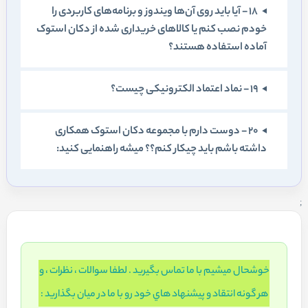
18 - آيا بايد روی آن‌ها ويندوز و برنامه‌های کاربردی را
خودم نصب کنم یا کالاهای خريداری شده از دکان استوک
آماده استفاده هستند؟
19 - نماد اعتماد الکترونيکی چيست؟
20 - دوست دارم با مجموعه دکان استوک همکاری
داشته باشم بايد چيکار کنم؟؟ ميشه راهنمايی کنيد:
;
خوشحال ميشيم با ما تماس بگيريد . لطفا سوالات ، نظرات ، و
هر گونه انتقاد و پيشنهاد هاي خود رو با ما در ميان بگذاريد :