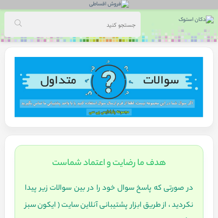
هدف ما رضايت و اعتماد شماست
در صورتی که پاسخ سوال خود را در بين سوالات زير پيدا
نکرديد ، از طريق ابزار پشتيبانی آنلاين سايت ( ايکون سبز