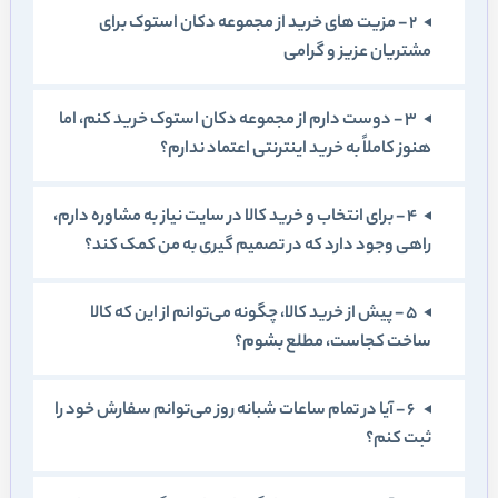
2 - مزيت های خريد از مجموعه دکان استوک برای
مشتريان عزيز و گرامی
3 - دوست دارم از مجموعه دکان استوک خريد کنم، اما
هنوز کاملاً به خريد اينترنتی اعتماد ندارم؟
4 - برای انتخاب و خريد کالا در سايت نياز به مشاوره دارم،
راهی وجود دارد که در تصميم‏ گيری به من کمک کند؟
5 - پيش از خريد کالا، چگونه می‏‌توانم از اين که کالا
ساخت کجاست، مطلع بشوم؟
6 - آيا در تمام ساعات شبانه روز می‌توانم سفارش خود را
ثبت کنم؟