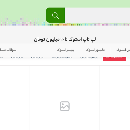
لپ تاپ استوک تا 10 میلیون تومان
س استوک
مانیتور استوک
پرینتر استوک
سوالات متدا
جدیدترین ها
پرفروش‌ترین
پربازدید‌ترین ها
ارزان‌ترین
گران‌ترین
نام