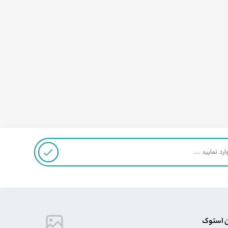
ن استوک