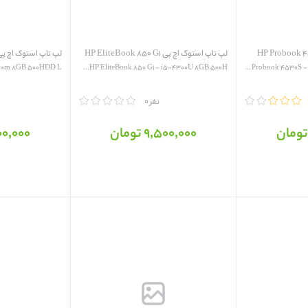
لپ تاپ استوک اچ پی HP EliteBook 850 G1
لپ تاپ استوک اچ پی  ProBook 4540S
HP EliteBook 850 G1 - i5-4300U 8GB 500H...
HP Probook 4530S - i5-2430M 4GB 500HDD L...
مقایسه
0 نفر
مقایسه
9٬500٬000 تومان
6٬800٬000