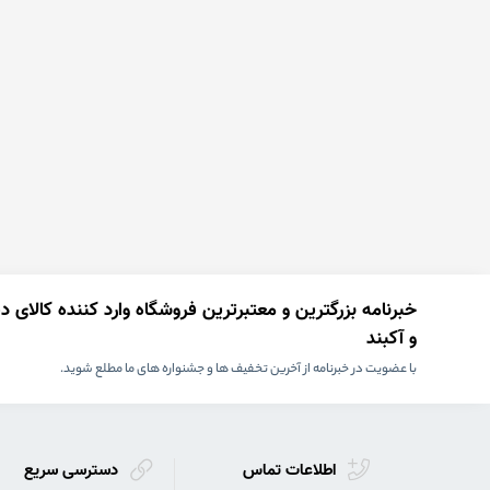
لپ تاپ استوک Toshiba (2)
لپ تاپ استوک با پردازنده Core i9
(0)
لپ تاپ استوک لمسی (11)
لپ تاپ استوک Acer (2)
لپ تاپ استوک با پردازنده Ryzen
3 (0)
لپ تاپ استوک Apple (0)
لپ تاپ استوک مخصوص کار های
گرافیکی و رندرینگ (22)
خبرنامه بزرگترین و معتبرترین فروشگاه وارد کننده کالای 
لپ تاپ استوک با پردازنده Ryzen
5 (1)
و آکبند
لپ تاپ استوک با پردازنده Ryzen 7
با عضویت در خبرنامه از آخرین تخفیف ها و جشنواره های ما مطلع شوید.
(0)
لپ تاپ استوک با پردازنده Ryzen 9
(0)
اطلاعات تماس
دسترسی سریع