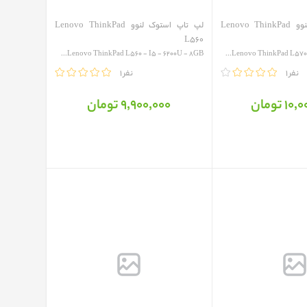
لپ تاپ استوک لنوو Lenovo ThinkPad
لپ تاپ استوک لنوو Lenovo ThinkPad
L560
Lenovo ThinkPad L560 - I5 - 6200U - 8GB...
Lenovo ThinkPad L570 - 
1 نفر
مقایسه
1 نفر
 تومان
9٬900٬000 تومان