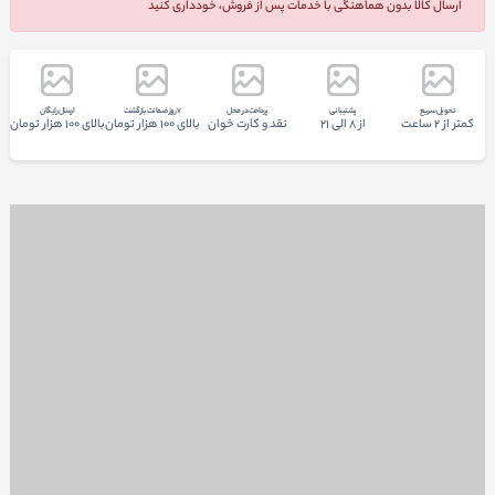
ارسال کالا بدون هماهنگی با خدمات پس از فروش، خودداری کنید
تحويل سريع
پشتيبانی
پرداخت در محل
7 روز ضمانت بازگشت
ارسال رایگان
کمتر از 2 ساعت
از 8 الی 21
نقد و کارت خوان
بالای 100 هزار تومان
بالای 100 هزار تومان