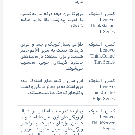
دارد.
کیس استوک
برای کاربران حرفه‌ای که نیاز به کیسی
Lenovo
با قدرت پردازشی بالا دارند عرضه
ThinkStation
شده‌اند.
P Series
کیس استوک
طراحی بسیار کوچک و جمع و جوری
Lenovo
دارند که نسبت به سری M کوچکتر
ThinkCentre
هستند و برای استفاده در محیط‌های
Tiny Series
محدود گزینه‌ای خوبی محسوب
می‌شوند.
کیس استوک
این مدل از کیس‌های استوک لنوو
Lenovo
برای استفاده در دفاتر خانگی و کسب
ThinkCentre
و کارهای کوچک مناسب هستند.
Edge Series
کیس استوک
پردازنده قدرتمند، حافظه و سرعت بالا
Lenovo
از ویژگی‌های این مدل‌ها است و با
ThinkServer
داشتن ابزارهای مدیریت پیشرفته و
Series
ویژگی‌های امنیتی مدیریت سرور را