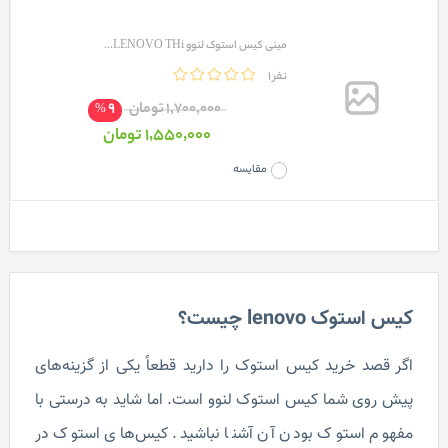
مینی کیس استوک لنوو LENOVO THi...
1 نفر
9
1٬700٬000 تومان
%
1٬550٬000 تومان
مقایسه
کیس استوک lenovo چیست؟
اگر قصد خرید کیس استوک را دارید قطعاً یکی از گزینه‌های
پیش روی شما کیس استوک لنوو است. اما شاید به درستی با
مفهوم استوک بودن آن آشنا نباشید. کیس‌های استوک در