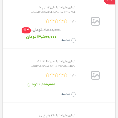
آل این وان استوک اپل 22 اینچ A...
ALL In One APPLE A 1418 - i5-4260U 8GB ...
1 نفر
7
14٬500٬000 تومان
%
13٬500٬000 تومان
مقایسه
آل این وان استوک دل All in One...
All in One DELL 9030 i5-4s 4GB 500 HDD...
1 نفر
9٬000٬000 تومان
مقایسه
آل این وان استوک 24 اینچ اچ پی...