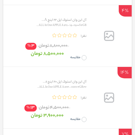
4٪
آل این وان استوک اپل 22 اینچ A...
ALL In One APPLE A 1311 - i5-2500S 4GB ...
1 نفر
3
8٬800٬000 تومان
%
8٬500٬000 تومان
مقایسه
14٪
آل این وان استوک اپل 20 اینچ a...
ALL In One APPLE A 1224 - core 2 4GB 32...
1 نفر
13
4٬500٬000 تومان
%
3٬900٬000 تومان
مقایسه
7٪