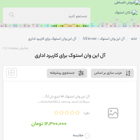
خانه
آل این وان استوک - All in one
آل این وان استوک برای کاربرد اداری
نمایش صفحه
1
از
2
آل این وان استوک برای کاربرد اداری
مرتب سازی بر اساس
جستجوی پیشرفته
آل این وان استوک 24 اینچ دل Al...
All in One DELL 7440 i5-6600U 8GB 500+...
1 نفر
12٬300٬000 تومان
مقایسه