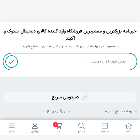
خبرنامه بزرگترین و معتبرترین فروشگاه وارد کننده کالای دیجیتال استوک و
آکبند
با عضویت در خبرنامه از آخرین تخفیف ها و جشنواره های ما مطلع شوید.
دسترسی سریع
پرداخت مبلغ دلخواه
ویژگی خرید از ما
ثبت سفارش
رویه های ارسال سفارش
0
خانه
دسته ها
جستجو
سبد
پروفایل
بیشتر
رویه بازگرداندن کالا
شیوه های پرداخت