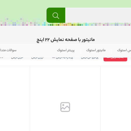
مانیتور با صفحه نمایش 22 اینچ
س استوک
مانیتور استوک
پرینتر استوک
سوالات متدا
جدیدترین ها
پرفروش‌ترین
پربازدید‌ترین ها
ارزان‌ترین
گران‌ترین
نام