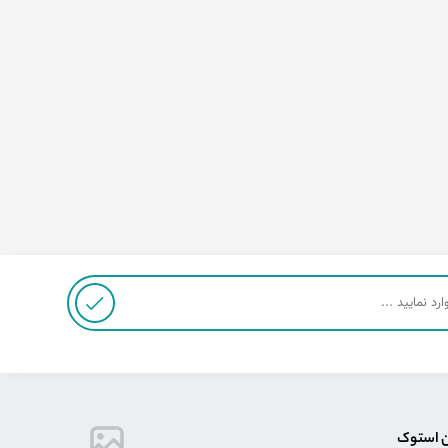
ن استوک