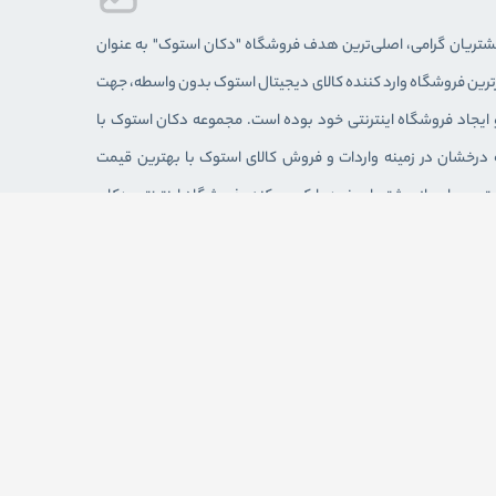
مشتريان گرامی، اصلی‌ترين هدف فروشگاه "دکان استوک" به عنوان
برترین فروشگاه وارد کننده کالای دیجیتال استوک بدون واسطه، جهت
 ايجاد فروشگاه اينترنتی خود بوده است. مجموعه دکان استوک با
ل سابقه درخشان در زمینه واردات و فروش کالای استوک با بهترین قیمت
یت بسیاری از مشتریان خود را کسب کند. فروشگاه اینترنتی دکان
وزی فعال بوده و شما می‌توانید در هر زمانی به صورت الکترونیکی
 خود را ثبت کنید. همچنین جهت مشاهده و خرید حضوری می‌توانید
 فروشگاه دکان استوک مراجعه کنید.
دزفول – خیابان شریعتی نبش خیابان فردوسی / فروشگاه دکان
 اجتماعی