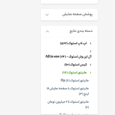
پوشش صفحه نمایش
دسته بندی نتایج
لپ تاپ استوک (562)
آل این وان استوک - All in one (74)
کیس استوک (110)
مانیتور استوک (76)
مانیتور استوک Hp (6)
مانیتور استوک با صفحه نمایش 19
اینچ (3)
مانیتور استوک تا 2 میلیون تومان
(6)