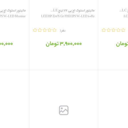
مانیتور استوک اچ پی 22 اینچ LE...
مانیتور استوک اچ پی 22 اینچ LE..
IPS W-LED Monitor
LED HP Z22N G2 FHD IPS W-LED 60Hz
LC
مقایسه
1 نفر
مقایسه
3٬900٬000 تومان
3٬900٬000