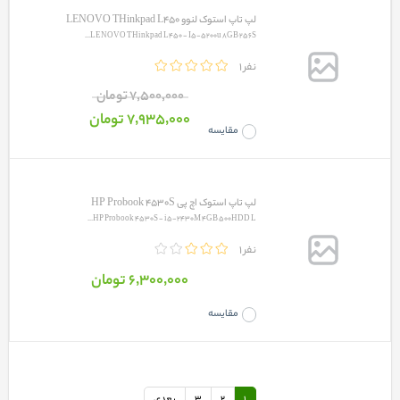
لپ تاپ استوک لنوو LENOVO THinkpad L450
LENOVO THinkpad L450 - I5-5200u 8GB 256S...
1 نفر
7٬500٬000 تومان
7٬935٬000 تومان
مقایسه
لپ تاپ استوک اچ پی HP Probook 4530S
HP Probook 4530S - i5-2430M 4GB 500HDD L...
1 نفر
6٬300٬000 تومان
مقایسه