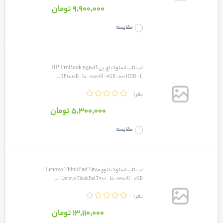
9٬900٬000 تومان
مقایسه
لپ تاپ استوک اچ پی HP ProBook 6560B
HP 6560B - I5 - 2520M - 4GB -500 HDD - L...
1 نفر
5٬300٬000 تومان
مقایسه
لپ تاپ استوک لنوو Lenovo ThinkPad T480
Lenovo ThinkPad T480 - I5-8350U - 8GB - ...
1 نفر
13٬110٬000 تومان