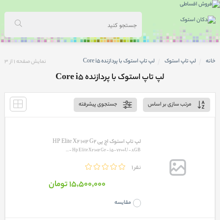
خانه
لپ تاپ استوک
لپ تاپ استوک با پردازنده Core i5
نمایش صفحه
1
از
3
لپ تاپ استوک با پردازنده Core i5
مرتب سازی بر اساس
جستجوی پیشرفته
لپ تاپ استوک اچ پی HP Elite X2 1012 G2
Hp Elite X2 1012 G2 - i5-7200U - 8GB - ...
1 نفر
15٬500٬000 تومان
مقایسه