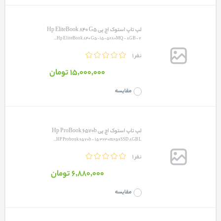
لپ تاپ استوک اچ پی Hp EliteBook 840 G5
Hp EliteBook 840 G5-i5-5280MQ - 8GB - 2...
1 نفر
15٬000٬000 تومان
مقایسه
لپ تاپ استوک اچ پی Hp ProBook 6570b
HP Probook 6570b - i5 3230m 256SSD 8GB L...
1 نفر
6٬880٬000 تومان
مقایسه