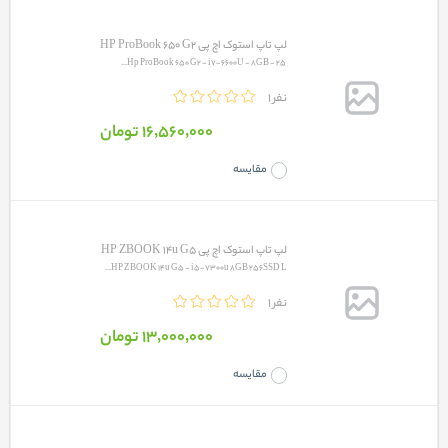
لپ تاپ استوک اچ پی HP ProBook 650 G2
Hp ProBook 650 G2 - i7-6600U - 8GB - 25...
1 نفر
16٬560٬000 تومان
مقایسه
لپ تاپ استوک اچ پی HP ZBOOK 14u G5
HP ZBOOK 14u G5 - i5-7300u 8GB 256SSD L...
1 نفر
13٬000٬000 تومان
مقایسه