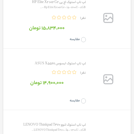
لپ تاپ استوک اچ پی HP Elite X2 1012 G2
Hp Elite X2 1012 G2 - i5-7200U - 8GB - ...
1 نفر
15٬834٬000 تومان
مقایسه
لپ تاپ استوک ایسوس ASUS X556u
1 نفر
14٬900٬000 تومان
مقایسه
لپ تاپ استوک لنوو LENOVO Thinkpad T470
LENOVO Thinkpad T470 - I5 - 7300U - 8GB ...