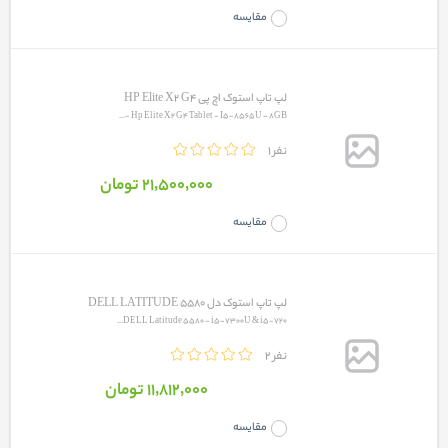
مقایسه
لپ تاپ استوک اچ پی HP Elite X2 G4
Hp Elite X2 G4 Tablet - I5-8565U - 8GB -...
1 نفر
21٬500٬000 تومان
مقایسه
لپ تاپ استوک دل DELL LATITUDE 5580
DELL Latitude 5580 - i5-7300U & i5-720...
2 نفر
11٬812٬000 تومان
مقایسه