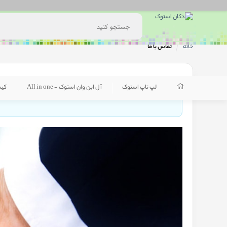
خانه
تماس با ما
لپ تاپ استوک
آل این وان استوک - All in one
کی