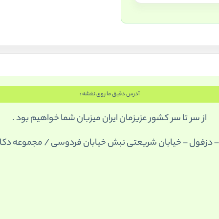
آدرس دقیق ما روی نقشه :
از سر تا سر کشور عزیزمان ایران میزبان شما خواهیم بود .
 دزفول – خیابان شریعتی نبش خیابان فردوسی / مجموعه دک