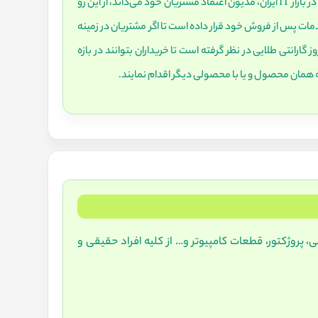
هدف فروشگاه دکان استوک از ابتدا تا به امروز ارائه محصولات اورجینال و رضایت‌مندی مشتریان خود بوده است. این شرکت اعتبار 13 ساله خود را در بازار IT ایران، مدیون اعتماد مشتریان خود می‌داند، از این رو
ات پس از فروش خود قرار داده است تا اگر مشتریان در زمینه
ل خریداری شده خود با مسائلی روبرو شدند، جوابگوی مسائل پیش‌آمده باشد. مجموعه دکان استوک برای تمامی محصولات خود 30 روز گارانتی طلایی در نظر گرفته است تا خریداران بتوانند در بازه
همان محصول و یا با محصولی دیگر اقدام نمایند.
 پروژکتور، قطعات کامپیوتر و… از کلیه افراد حقیقی و