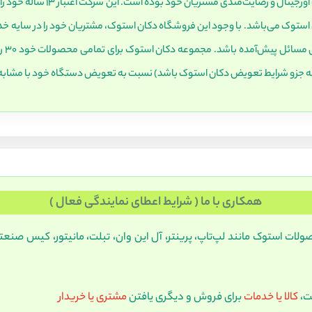
استوک می‌باشد. با وجود این فروشگاه دکان استوک، مشتریان خود را در سایه خدم
محصو
که جزو شرایط تعویض دکان استوک باشد) نسبت به تعویض دستگاه خود با مشابه 
همکاری با ما ( شرایط اعطای نمایندگی فعال )
ت استوک مانند لپ‌تاپ، پرینتر، آل این وان، تبلت، مانیتور، کیس صنعتی،
ست،
کالا یا خدمات
برای فروش و دیگری یافتن
مشتری یا خریدار