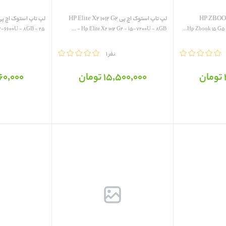
لپ تاپ استوک اچ پی HP Elite X2 1012 G2
لپ تاپ استوک اچ پی  ProBook 650 G2
Hp ProBook 650 G2 - i7-6600U - 8GB - 25...
Hp Elite X2 1012 G2 - i5-7200U - 8GB - ...
Hp Zbook 15 G5 -
مقایسه
1 نفر
مقایسه
15٬500٬000 تومان
16٬560٬000