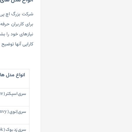
انواع مدل های 
لپ تاپ استوک خانگی (9)
لپ تاپ استوک با پردازنده Core i7
برای کاربران حرفه
(44)
لپ تاپ استوک باریک و سبک (27)
نیازهای خود را بش
لپ تاپ استوک Toshiba (2)
کارایی آنها توضیح
لپ تاپ استوک با پردازنده Core i9
(0)
لپ تاپ استوک لمسی (11)
انواع مدل ه
لپ تاپ استوک Acer (2)
لپ تاپ استوک با پردازنده Ryzen
3 (0)
سری اسپکتر ( Spectre )
لپ تاپ استوک Apple (0)
لپ تاپ استوک مخصوص کار های
سری اِنوی ( Envy )
گرافیکی و رندرینگ (22)
لپ تاپ استوک با پردازنده Ryzen
سری زد بوک ( zbook )
5 (1)