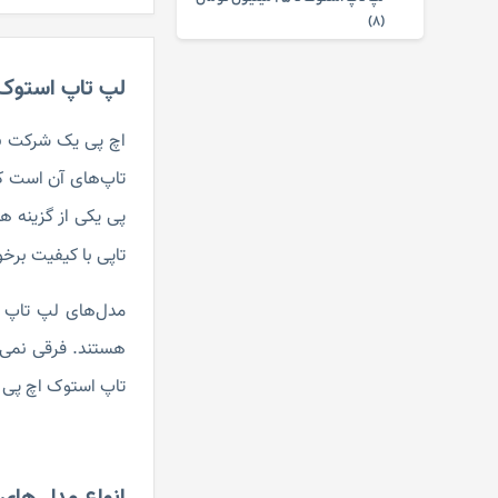
(8)
لپ تاپ استوک تا 30 میلیون تومان
(3)
لپ تاپ استوک p
لپ تاپ استوک HP (50)
اچ پی یک شرکت بزر
لپ تاپ استوک گیمینگ (6)
تاپ‌های آن است که
لپ تاپ استوک با پردازنده Core i2
(0)
پی یکی از گزینه ‎های پیش روی شما است.
لپ تاپ استوک Dell (29)
تاپی با کیفیت برخ
لپ تاپ استوک مالتی مدیا (59)
لپ تاپ استوک با پردازنده Core i3
(3)
هستند. فرقی نمی‌
لپ تاپ استوک Lenovo (23)
تاپ استوک اچ پی ب
لپ تاپ استوک برای حسابداری (9)
لپ تاپ استوک با پردازنده Core i5
(48)
لپ تاپ استوک Asus (4)