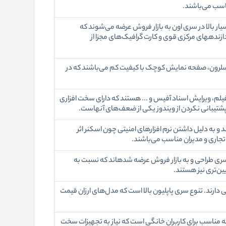
اسب می‌باشند.
یار بالا در سری اون به بازار فروش عرضه می‌شوند که
استقامت بالا در برابر ضربه و حرارات تولیدی، دارا بودن پردازنده‎های مرکزی قوی و کارت گرافیک‌های مجزا از
ده سلرون، صفحه نمایش کوچک با کیفیت کم می‌باشند که در
یلم، ویرایش اسناد آفیس و ... هستند که دارای سخت افزاری
 و به دلیل داشتن نرم افزارهای امنیتی چون اسکنر اثر
 تجاری و مدیران مناسب می‌باشند.
لپ تاپ‌های صنعتی برای کسب و کارهای کوچک در این سری طراحی و به بازار فروش عرضه شده‎اند که نسبت به
ین‌تری نیز هستند.
بی دارند. تنوع سری پاپلیون بالا است که مدل‌های ارزان قیمت
 که مناسب برای کاربران خانگی است که نیاز به تجهیزات سخت