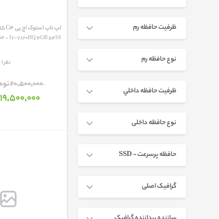
ظرفیت حافظه رم
لپ تاپ استوک اچ پی HP ZBOOK 15 G4
 - I7-7820HQ 16GB 512SS...
نوع حافظه رم
مقایسه
1 نفر
20٬500٬000 تومان
ظرفيت حافظه داخلي
19٬500٬000 تومان
نوع حافظه داخلی
حافظه پرسرعت - SSD
گرافیک اصلی
سازنده پردازنده گرافیک