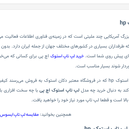
h
گ آمریکایی چند ملیتی است که در زمینه‌ی فناوری اطلاعات فعالیت می‌
 طرفداران بسیاری در کشورهای مختلف جهان از جمله ایران دارد. بدون ش
اچ پی برای کسانی که می‌خوا
خرید لپ تاپ استوک
وردار شوند بسیار مناسب است.
مدل‌های لپ تاپ استوک hp که در فروشگاه معتبر دکان استوک به فروش می
کند به دنبال خرید چه مدل
لپ تاپ استوک اچ پی
با چه سخت افزاری باش
الا است و قطعا لپ تاپ مورد نیاز خود را خواهید یافت.
همچنین بخوانید:
مقایسه لپ تاپ ایسوس و