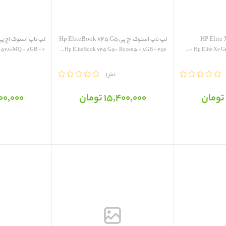
لپ تاپ استوک اچ پی Hp EliteBook 745 G5
لپ تاپ استوک اچ پی  EliteBook 840 G5
Hp EliteBook 745 G5- Ryzen5 - 8GB - 256...
Hp Elite X2 G4
مقایسه
1 نفر
مقایسه
15٬400٬000 تومان
15٬000٬000