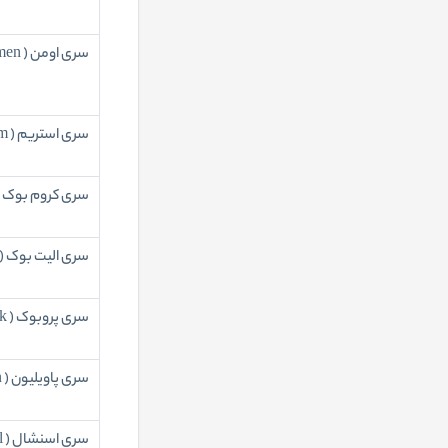
لپ تاپ استوک با پردازنده Ryzen 7
(0)
سری اومن ( omen )
لپ تاپ استوک با پردازنده Ryzen 9
(0)
سری استریم ( stream )
آل این وان استوک - All in one (74)
کیس استوک (110)
سری کروم بوک ( Chromebook
مانیتور استوک (76)
پرینتر استوک (24)
سری الیت بوک ( EliteBook )
سری پروبوک ( ProBook )
سری پاویلیون ( Pavilion )
سری اسنشال ( Essential )