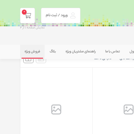
0
ورود / ثبت نام
نمایش صفحه
1
از
4
ول
تماس با ما
راهنمای مشتریان ویژه
بلاگ
فروش ویژه
 : الف تا ی
نام : ی تا الف