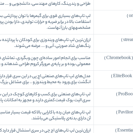
طراحی و رندرینگ، کارهای مهندسی، دانشجویی و ... من
لپ تاپ‌های بسیاری قوی برای گیمرها با توان پردازشی بس
مشخصه‎های بارز آنهاست.
ارزان‌ترین لپ تاپ‌های ویندوزی برای کودکان با پردازن
رنگ‌های شاد صورتی، آبی و ... عرضه می‌شوند.
 )
مناسب برای انجام امور ساده‌ای چون وبگردی، تماشای ف
معمولی بوده و بر پایه‌ی مرورگر کروم طراحی شده‎اند و پشتیبانی نکردن از ویندوز یکی از ضعف‌های آنهاست.
مدل‌های لپ تاپ‌های صنعتی اچ پی در این سری قرار دارند
انگشت برای ورود به محیط ویندوز و .. برای مشاغل بزرگ
سری الیت بوک قیمت کمتری دارند و مجهز به امکانات پای
لپ تاپ‌های میان رده با کارایی بالا که قیمت بسیار مناس
آن دارای بدنه‌ی پلاستیکی می‌باشند.
ارزان‌ترین لپ تاپ‌های اچ چی در سری اسنشال قرار دارد