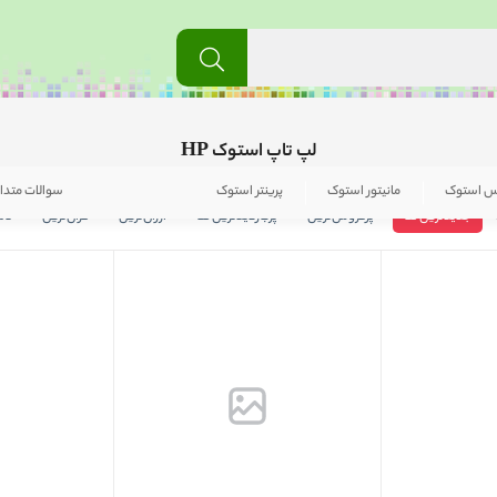
لپ تاپ استوک HP
س استوک
مانیتور استوک
پرینتر استوک
سوالات متدا
جدیدترین ها
پرفروش‌ترین
پربازدید‌ترین ها
ارزان‌ترین
گران‌ترین
نام