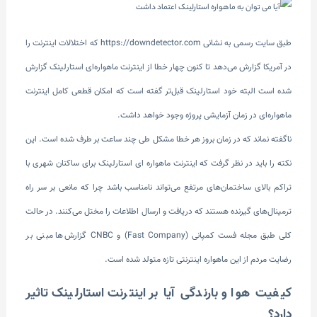
طبق سایت رسمی به نشانی https://downdetector.com که اختلالات اینترنت را
در آمریکا گزارش می‌دهد تا کنون چهار خطا از اینترنت ماهواره‌ای استارلینک گزارش
شده است البته خود استارلینک قبل‌تر گفته است که امکان قطعی کامل اینترنت
ماهواره‌ای در زمان آزمایشی پروژه وجود خواهد داشت.
ناگفته نماند که در زمان بروز هر خطا مشکل طی چند ساعت بر طرف شده است. این
نکته را باید در نظر گرفت که اینترنت ماهواره ای استارلینک برای ساکنان شهری با
تراکم بالای ساختمان‌های مرتفع می‌تواند نامناسب باشد چرا که مانعی بر سر راه
ترمینال‌های گیرنده هستند که دریافت و ارسال اطلاعات را مختل می‌کنند. در حالت
کلی طبق مجله فست کمپانی (Fast Company) و CNBC گزارش‌ها مبنی بر
رضایت مردم از این ماهواره اینترنتی تازه متولد شده است.
کیفیت هوا و بارندگی آیا بر اینترنت استارلینک تاثیر
دارد؟