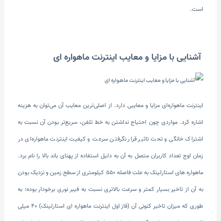
است.
آشنایی با مزایا و معایب اینترنت ماهواره ای
اینترنت ماهواره‌ای مزایا و معایبی دارد. از اصلی‌ترین معایب آن می‌توان به هزینه
اشاره کرد. مواردی چون احتیاج نداشتن به خط تلفن، سریع‌تر بودن آن نسبت به
اشتراک خانگی و تحت تاثیر قرار نگرفتن سرعت و کیفیت اینترنت ماهواره‌ای در
زمان اوج تعداد کاربران متصل به آن به دلیل استفاده از پهنای باند بالا را نام برد.
ماهواره های استارلینک به علت فاصله 550 کیلومتری از سطح زمین و نزدیک بودن
به آن از تاخیر بسیار کمتر و سرعت بالاتری نسبت به فیبر نوری برخودار بوده؛ به
طوری که میزان تاخیر کنونی آن (فاز اول اینترنت ماهواره ای استارلینک) 40 میلی