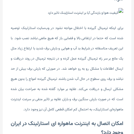
برای اینکه ترمینال گیرنده با اختلال مواجه نشود در وب‌سایت استارلینک توصیه
شده است که حتما در ارتفاعی بالا و فضایی باز که هیچ مانعی نباشد نصب شود. با
این تعریف متاسفانه در شرایط بد آب و هوایی و بارش برف شدید با ارتفاع زیاد مثل
یک مانع بر سر راه ترمینال گیرنده عمل کرده و در نتیجه ترمینال در روند دریافت و
ارسال اطلاعات با مشکل رو به رو خواهد شد. در صورتی که بارش برف بیش از حد
نباشد و برف روی سطوح در حال آب شدن باشند ترمینال گیرنده امواج را بدون هیچ
مشکلی ارسال و دریافت می‌کند. علاوه بر موارد گفته شده به صراحت بیان شده
است که در صورت بارش سنگین برف و باران علاوه بر تاثیر منفی بر سرعت اینترنت
ماهواره‌ای استارلینک، به احتمال کم امکان قطعی کامل آن نیز وجود دارد.
امکان اتصال به اینترنت ماهواره ای استارلینک در ایران
وجود دارد؟