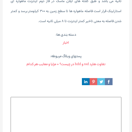
ثانیه می باشد و طبق گفته های ایلان ماسک در فاز دوم اینترنت ماهواره ای
استارلینک قرار است فاصله ماهواره ها تا سطح زمین به 300 کیلومتر برسد و کمتر
شدن فاصله به معنی تاخیر کمتر اینترنت تا 8 میلی ثانیه است.
دسته بندی ها:
اخبار
پستهای وبلاگ مربوطه:
تفاوت هارد ssd و hdd در چیست؟ + مزایا و معایب هر کدام