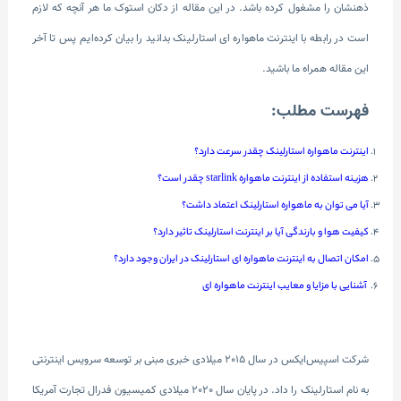
ذهنشان را مشغول کرده باشد. در این مقاله از دکان استوک ما هر آنچه که لازم
است در رابطه با اینترنت ماهواره ای استارلینک بدانید را بیان کرده‌ایم پس تا آخر
این مقاله همراه ما باشید.
فهرست مطلب:
اینترنت ماهواره استارلینک چقدر سرعت دارد؟
هزینه استفاده از اینترنت ماهواره starlink چقدر است؟
آیا می توان به ماهواره استارلینک اعتماد داشت؟
کیفیت هوا و بارندگی آیا بر اینترنت استارلینک تاثیر دارد؟
امکان اتصال به اینترنت ماهواره ای استارلینک در ایران وجود دارد؟
آشنایی با مزایا و معایب اینترنت ماهواره ای
شرکت اسپیس‌ایکس در سال 2015 میلادی خبری مبنی بر توسعه سرویس اینترنتی
به نام استارلینک را داد. در پایان سال 2020 میلادی کمیسیون فدرال تجارت آمریکا