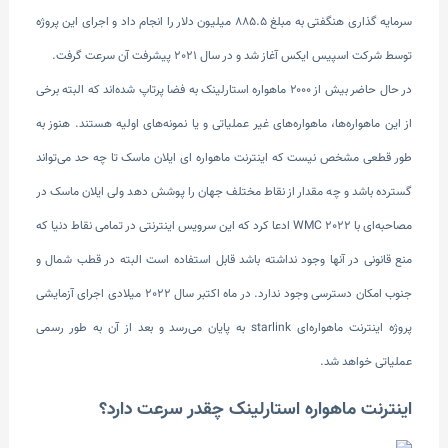
سرمایه گذاری هنگفتی به مبلغ ۸۸۵.۵ میلیون دلار را انجام داد و اجرای این پروژه
توسط شرکت اسپیس ایکس آغاز شد و در سال 2021 پیشرفت آن سرعت گرفت.
در حال حاضر بیش از ۲۰۰۰ ماهواره استارلینک به فضا پرتاپ شده‌‌اند که البته برخی
از این ماهواره‌ها، ماهواره‌های غیر عملیاتی و یا نمونه‌های اولیه هستند. هنوز به
طور قطعی مشخص نیست که اینترنت ماهواره ای ایلان ماسک تا چه حد می‌تواند
گسترده باشد و چه مقدار از نقاط مختلف جهان را پوشش دهد ولی ایلان ماسک در
مصاحبه‌ای با WMC 2022 ادعا کرد که این سرویس اینترنتی در تمامی نقاط دنیا که
منع قانونی در آنها وجود نداشته باشد قابل استفاده است البته در قطب شمال و
جنوب امکان دسترسی وجود ندارد. در ماه اکتبر سال 2022 میلادی اجرای آزمایشی
پروژه اینترنت ماهواره‌ای starlink به پایان می‌رسد و بعد از آن به طور رسمی
عملیاتی خواهد شد.
اینترنت ماهواره استارلینک چقدر سرعت دارد؟