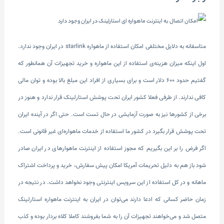
متاسفانه به دلایل مختلفی امکان استفاده از ماهواره starlink در ایران وجود ندارد.
اول اینکه میزان هزینه‌ی استفاده از این ماهواره و خرید تجهیزات آن همانطور که
گفتیم حدود 600 دلار است و برای بسیاری از افراد این مبلغ بالا بوده و توان مالی
کافی ندارند. از طرفی فعلا کشور ایران تحت پوشش استارلینک قرار ندارد و هنوز در
برخی از کشورها نیز به صورت آزمایشی در حال تست است. حتی اگر در آینده ایران
تحت پوشش قرار بگیرد در کشور ما استفاده از خدمات ماهواره‌ای غیر قانونی است.
اگر فرض را بر این بگیریم که مجوز استفاده از اینترنت ماهواره‎ای در ایران صادر
شود باز هم به دلیل تحریمات آمریکا امکان پیش سفارش، خرید و پرداخت اشتراک
ماهانه و در کل استفاده از این سرویس اینترنتی وجود نخواهد داشت. در نتیجه در
زمان حاضر کسانی که ادعا دارند می‌توان در ایران به اینترنت ماهواره استارلینک
متصل شد و می‌خواهند تجهیزات آن را به شما بفروشند کاملا کلاه بردار بوده و کذب