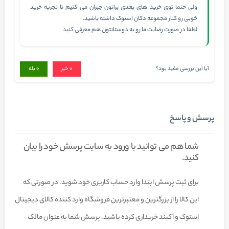
ولی حتما توی خرید های بعدی براتون جبران می کنیم تا تجربه خرید
خوبی رو کنار مجموعه دکان استوک داشته باشید.
لطفا در صورت رضایت ما رو به دوستانتون هم معرفی کنید
آیا این بررسی مفید بود؟
0
خیر
0
بله
پرسش و پاسخ
شما هم می توانید با ورود به سایت پرسش خود را بیان
کنید.
برای ثبت پرسش ابتدا وارد حساب کاربری خود شوید. در صورتی که
این کالا را از بزرگترین و معتبرترین فروشگاه وارد کننده کالای دیجیتال
استوک و آکبند خریداری کرده باشید، پرسش شما به عنوان مالک