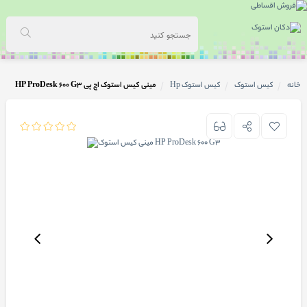
خانه
کیس استوک
کیس استوک Hp
مینی کیس استوک اچ پی HP ProDesk 600 G3