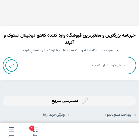
خبرنامه بزرگترین و معتبرترین فروشگاه وارد کننده کالای دیجیتال استوک و
آکبند
با عضویت در خبرنامه از آخرین تخفیف ها و جشنواره های ما مطلع شوید.
دسترسی سریع
پرداخت مبلغ دلخواه
ویژگی خرید از ما
ثبت سفارش
رویه های ارسال سفارش
0
سبد
بیشتر
رویه بازگرداندن کالا
شیوه های پرداخت