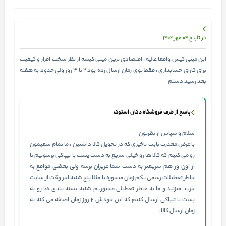
در تاریخ 04 مهر 1402
این مینی کیس واقعا عالیه ، اقتصادی ترین مینی کیسه از نظر سخت افزار و کیفیت
برای کارای حسابداری ، فقط توی زمان ارسال زده بود ۲ تا ۳ روز ولی حدود یه هفته
بعد رسید دستم
پاسخ از طرف فروشگاه دکان استوک
سلام و سپاس از نظرتون
با عرض معذرت بابت تاخیری که در تحویل کالا داشتین ، ما تمام سعیمون
رو می کنیم که کالا ها رو خیلی سریع به دست پست یا تیپاکی برسونیم تا
از اون ور هم سریعتر به دست شما عزیزان برسه ولی بعضی مواقع به
خاطر تعطیلات رسمی یکم زمان میخوره یا مثلا پنج شنبه اخر وقت از سایت
خرید میزنید و ما به خاطر تعطیلی مجبوریم شنبه بسته بندی ها رو به
پست یا تیپاکی ارسال کنیم که این خودش 2 روز زمان اضافه می کنه به
زمان ارسال کالا،