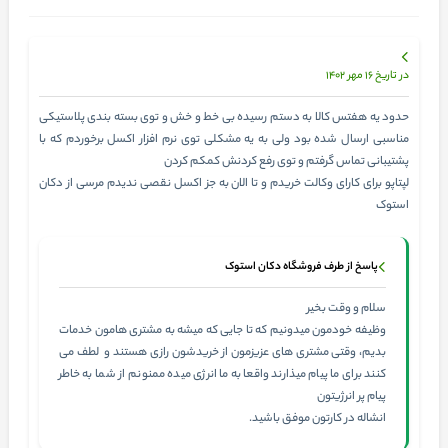
در تاریخ 16 مهر 1402
حدود یه هفتس کالا به دستم رسیده بی خط و خش و توی بسته بندی پلاستیکی
مناسبی ارسال شده بود ولی به یه مشکلی توی نرم افزار اکسل برخوردم که با
پشتیبانی تماس گرفتم و توی رفع کردنش کمکم کردن
لپتاپو برای کارای وکالت خریدم و تا الان به جز اکسل نقصی ندیدم مرسی از دکان
استوک
پاسخ از طرف فروشگاه دکان استوک
سلام و وقت بخیر
وظیفه خودمون میدونیم که تا جایی که میشه به مشتری هامون خدمات
بدیم، وقتی مشتری های عزیزمون از خریدشون رازی هستند و لطف می
کنند برای ما پیام میذارند واقعا به ما انرژی میده ممنونم از شما به خاطر
پیام پر انرژیتون
انشاله در کارتون موفق باشید.